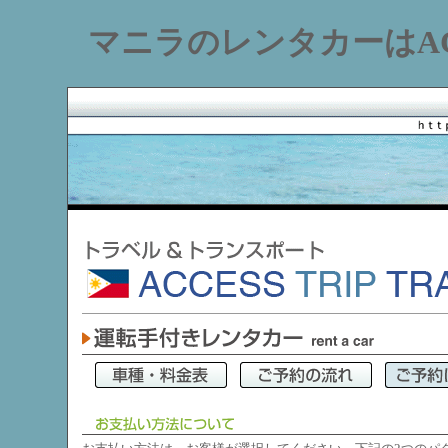
マニラのレンタカーはACCE